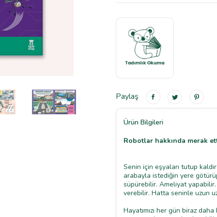
Paylaş
Ürün Bilgileri
Robotlar hakkında merak ett
Senin için eşyaları tutup kaldır
arabayla istediğin yere götürüp
süpürebilir. Ameliyat yapabili
verebilir. Hatta seninle uzun u
Hayatımızı her gün biraz daha 