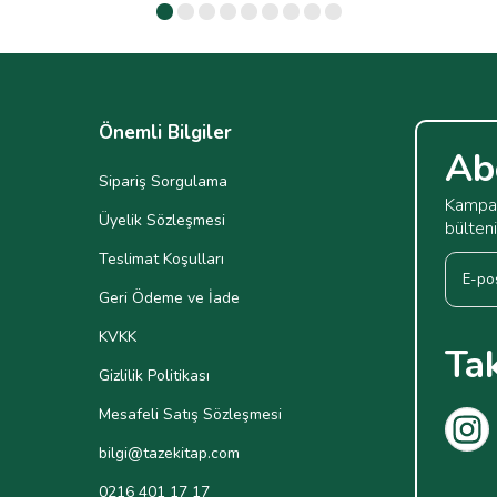
Önemli Bilgiler
Ab
Sipariş Sorgulama
Kampan
Üyelik Sözleşmesi
bülten
Teslimat Koşulları
Geri Ödeme ve İade
KVKK
Ta
Gizlilik Politikası
Mesafeli Satış Sözleşmesi
bilgi@tazekitap.com
0216 401 17 17