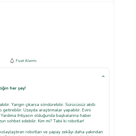
Fiyat Alarmı
iğin her şey!
abilir. Yangın çıkarsa söndürebilir. Sürücüsüz akıllı
 getirebilir. Uzayda araştırmalar yapabilir. Evini
r. Yardıma ihtiyacın olduğunda başkalarına haber
zun sohbet edebilir. Kim mi? Tabii ki robotlar!
kolaylaştıran robotları ve yapay zekâyı daha yakından