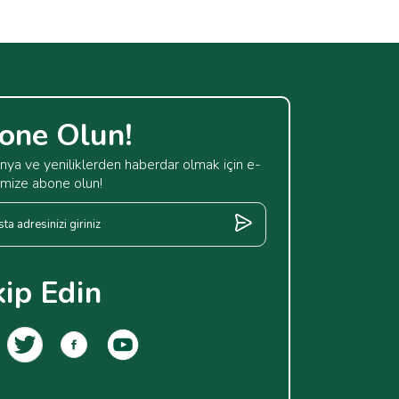
one Olun!
ya ve yeniliklerden haberdar olmak için e-
imize abone olun!
kip Edin